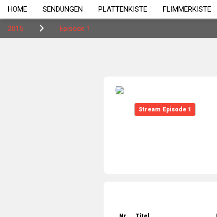
HOME
SENDUNGEN
PLATTENKISTE
FLIMMERKISTE
2015
Episode 1
Stream Episode 1
Nr.
Titel