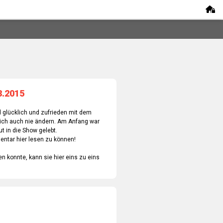
3.2015
nd glücklich und zufrieden mit dem
tlich auch nie ändern. Am Anfang war
t in die Show gelebt.
entar hier lesen zu können!
 konnte, kann sie hier eins zu eins