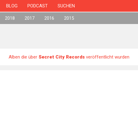
BLOG
PODCAST
SUCHEN
2018
2017
2016
2015
Alben die über
Secret City Records
veröffentlicht wurden