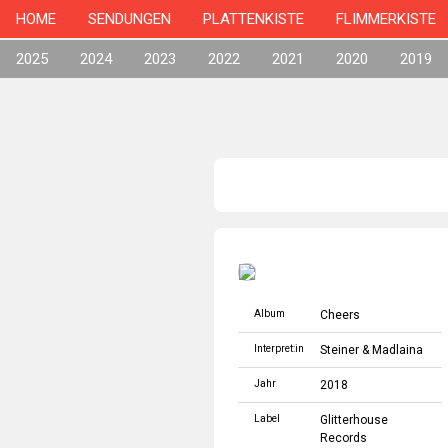
HOME
SENDUNGEN
PLATTENKISTE
FLIMMERKISTE
2025
2024
2023
2022
2021
2020
2019
Album
Cheers
Interpret:in
Steiner & Madlaina
Jahr
2018
Label
Glitterhouse
Records