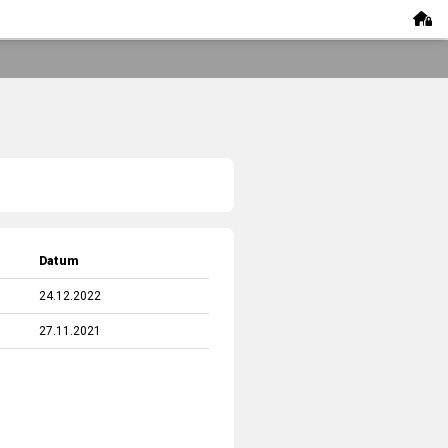
Datum
24.12.2022
27.11.2021