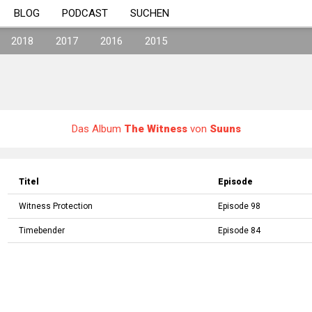
BLOG
PODCAST
SUCHEN
2018
2017
2016
2015
Das Album
The Witness
von
Suuns
Titel
Episode
Witness Protection
Episode 98
Timebender
Episode 84