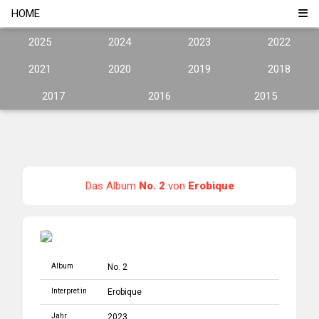
HOME
2025
2024
2023
2022
2021
2020
2019
2018
2017
2016
2015
Das Album
No. 2
von
Erobique
Album
No. 2
Interpret:in
Erobique
Jahr
2023