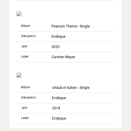
Album
Peanuts Theme - Single
Interpret:in
Erobique
Jahr
2020
Label
Carsten Meyer
Album
Urlaub in Italien - Single
Interpret:in
Erobique
Jahr
2018
Label
Erobique