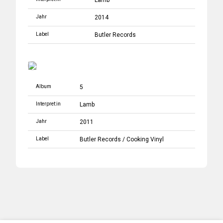
Lamb
Jahr
2014
Label
Butler Records
Album
5
Interpret:in
Lamb
Jahr
2011
Label
Butler Records
/
Cooking Vinyl