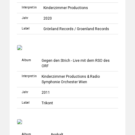
Interpret:in
Kinderzimmer Productions
Jahr
2020
Label
Grönland Records
/
Groenland Records
Album
Gegen den Strich - Live mit dem RSO des
ORF
Interpret:in
Kinderzimmer Productions
&
Radio
Symphonie Orchester Wien
Jahr
2011
Label
Trikont
Album
Asphalt