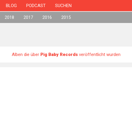
BLOG
PODCAST
SUCHEN
2018
2017
2016
2015
Alben die über
Pig Baby Records
veröffentlicht wurden